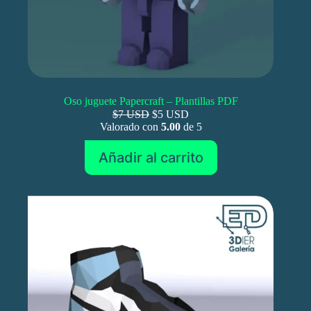
Oso juguete Papercraft – Plantillas PDF
$7 USD
$5 USD
Valorado con
5.00
de 5
Añadir al carrito