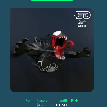
Venom Papercraft – Plantillas PDF
$15 USD
$10 USD