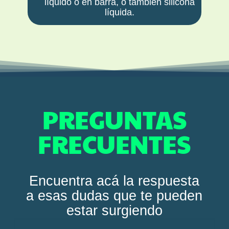
líquido o en barra, o también silicona
líquida.
PREGUNTAS
FRECUENTES
Encuentra acá la respuesta
a esas dudas que te pueden
estar surgiendo