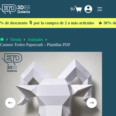
$0
cuento 🔖 por la compra de 2 o más artículos 🔥 30% de descuen
Tienda
Animales
Carnero Trofeo Papercraft – Plantillas PDF