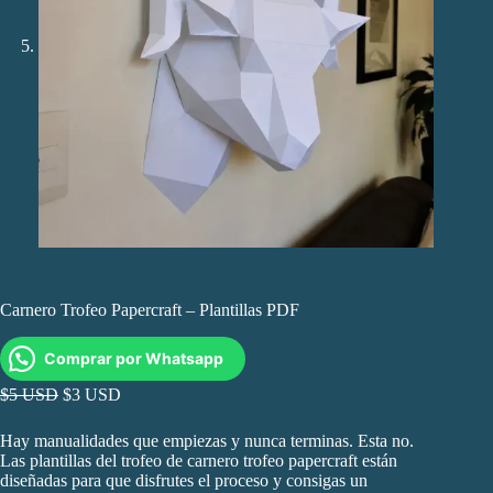
Carnero Trofeo Papercraft – Plantillas PDF
Comprar por Whatsapp
$5 USD
$3 USD
Hay manualidades que empiezas y nunca terminas. Esta no.
Las plantillas del trofeo de carnero trofeo papercraft están
diseñadas para que disfrutes el proceso y consigas un