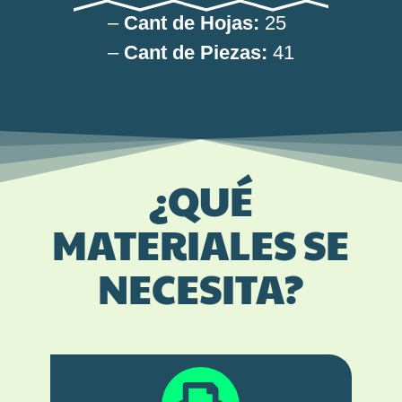
–
Cant de Hojas:
25
–
Cant de Piezas:
41
¿QUÉ
MATERIALES SE
NECESITA?