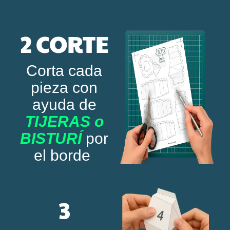
2 CORTE
Corta cada
pieza con
ayuda de
TIJERAS o
BISTURÍ
por
el borde
3