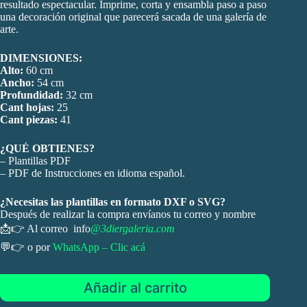
resultado espectacular. Imprime, corta y ensambla paso a paso
una decoración original que parecerá sacada de una galería de
arte.
DIMENSIONES:
Alto:
60 cm
Ancho:
54 cm
Profundidad:
32 cm
Cant hojas:
25
Cant piezas:
41
¿QUÉ OBTIENES?
– Plantillas PDF
– PDF de Instrucciones en idioma español.
¿Necesitas las plantillas en formato DXF o SVG?
Después de realizar la compra envíanos tu correo y nombre
📩👉 Al correo info
@3diergaleria.com
💬👉 o por
WhatsApp – Clic acá
Añadir al carrito