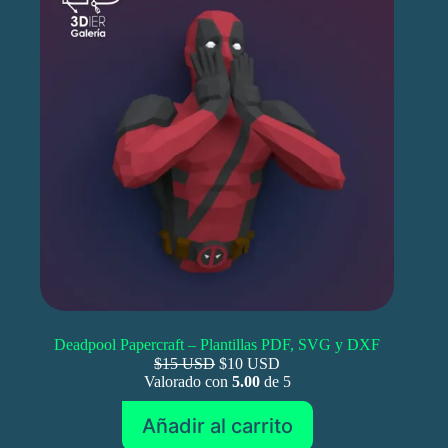
Deadpool Papercraft – Plantillas PDF, SVG y DXF
$15 USD
$10 USD
Valorado con
5.00
de 5
Añadir al carrito