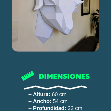
DIMENSIONES
–
Altura:
60 cm
–
Ancho:
54 cm
–
Profundidad:
32 cm