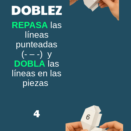
DOBLEZ
REPASA
las
líneas
punteadas
(- – -) y
DOBLA
las
líneas en las
piezas
4