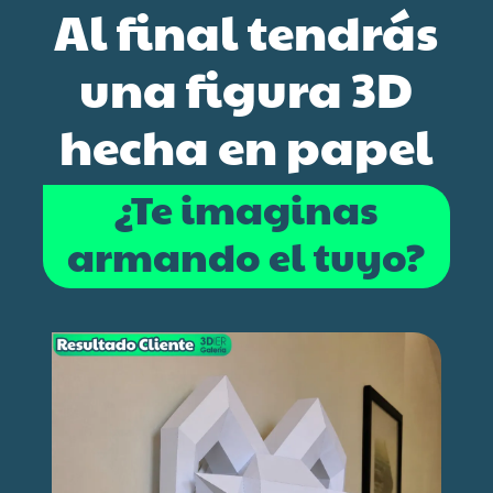
Al final tendrás
una figura 3D
hecha en papel
¿Te imaginas
armando el tuyo?