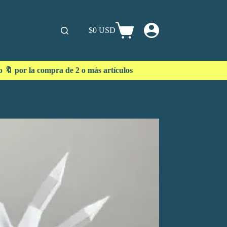
$0 USD
 de 2 o más artículos