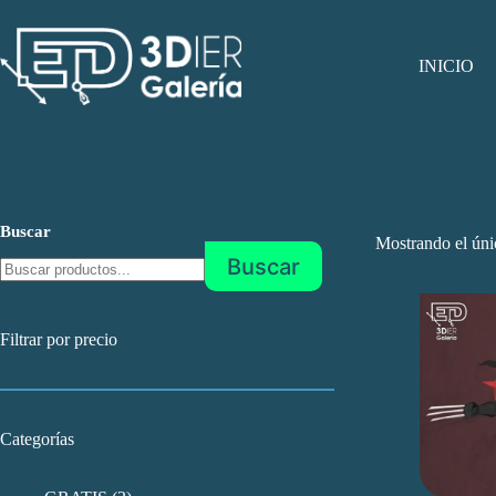
Saltar
al
contenido
INICIO
Buscar
Mostrando el úni
Buscar
Filtrar por precio
Categorías