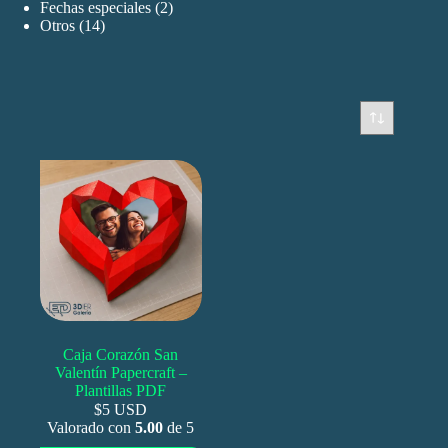
productos
2
Fechas especiales
2
14
productos
Otros
14
productos
Caja Corazón San
Valentín Papercraft –
Plantillas PDF
$5 USD
Valorado con
5.00
de 5