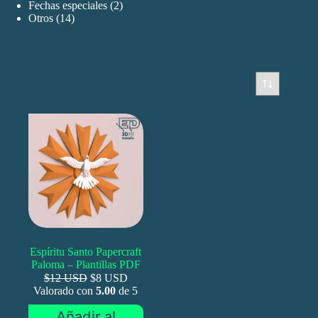
productos
2
Fechas especiales
2
14
productos
Otros
14
productos
Espíritu Santo Papercraft
Paloma – Plantillas PDF
$12 USD
$8 USD
Valorado con
5.00
de 5
Añadir al