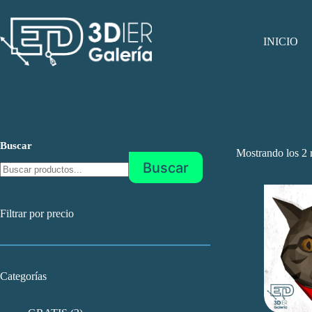
Saltar
al
contenido
INICIO
Buscar
Mostrando los 2 
Buscar
Filtrar por precio
Categorías